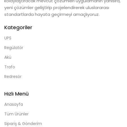
kolaylaştıracak mevcut çözümleri uygulamanın yanısıra,
yeni çözümler geliştirip projelendirerek uluslararası
standartlarda hayata geçirmeyi amaçlıyoruz.
Kategoriler
UPS
Regülatör
Akü
Trafo
Redresör
Hızlı Menü
Anasayfa
Tüm Ürünler
Sipariş & Gönderim