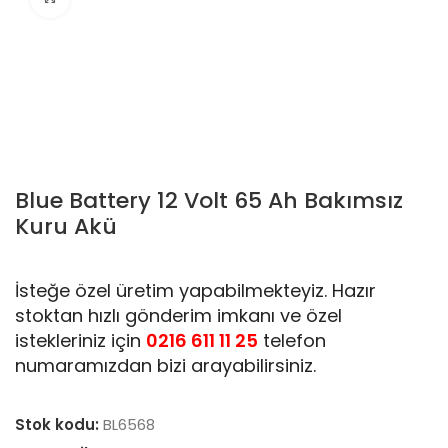
Blue Battery 12 Volt 65 Ah Bakımsız
Kuru Akü
İsteğe özel üretim yapabilmekteyiz. Hazır
stoktan hızlı gönderim imkanı ve özel
istekleriniz için
0216 611 11 25
telefon
numaramızdan bizi arayabilirsiniz.
Stok kodu:
BL6568