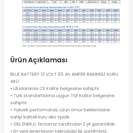
Ürün Açıklaması
BLUE BATTERY 12 VOLT 65 Ah AMPER BAKIMSIZ KURU
AKÜ
• Uluslararası CE Kalite belgesine sahiptir.
• Türk standartlarına uygun TSE Kalite belgesine
sahiptir.
• Yüksek performanslı, uzun ömür beklentisine
sahip kaliteli kuru akü tipidir.
• SİEL ENERJİ, firmamız tarafından 2 yıl garantilidir.
• En yeni jenerasyon teknolojisi ile üretilmiştir.