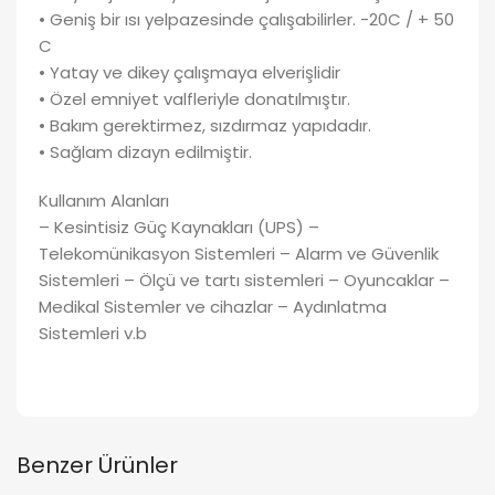
• Geniş bir ısı yelpazesinde çalışabilirler. -20C / + 50
C
• Yatay ve dikey çalışmaya elverişlidir
• Özel emniyet valfleriyle donatılmıştır.
• Bakım gerektirmez, sızdırmaz yapıdadır.
• Sağlam dizayn edilmiştir.
Kullanım Alanları
– Kesintisiz Güç Kaynakları (UPS) –
Telekomünikasyon Sistemleri – Alarm ve Güvenlik
Sistemleri – Ölçü ve tartı sistemleri – Oyuncaklar –
Medikal Sistemler ve cihazlar – Aydınlatma
Sistemleri v.b
Benzer Ürünler