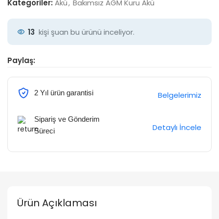
Kategoriler:
Akü
,
Bakımsız AGM Kuru Akü
13
kişi şuan bu ürünü inceliyor.
Paylaş:
2 Yıl ürün garantisi
Belgelerimiz
Sipariş ve Gönderim
Detaylı İncele
Süreci
Ürün Açıklaması