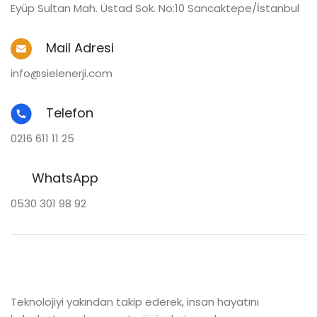
Eyüp Sultan Mah. Üstad Sok. No:10 Sancaktepe/İstanbul
Mail Adresi
info@sielenerji.com
Telefon
0216 611 11 25
WhatsApp
0530 301 98 92
Teknolojiyi yakından takip ederek, insan hayatını