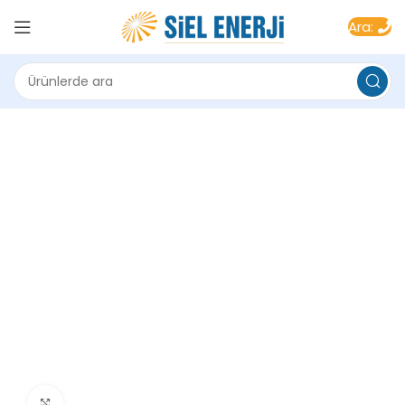
Ara:
Büyüt